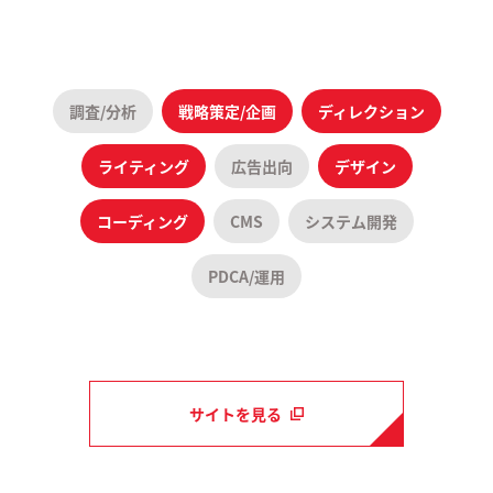
調査/分析
戦略策定/企画
ディレクション
ライティング
広告出向
デザイン
コーディング
CMS
システム開発
PDCA/運用
サイトを見る