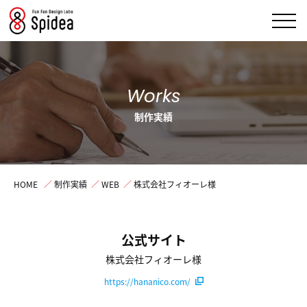
Works
制作実績
HOME
／
制作実績
／
WEB
／
株式会社フィオーレ様
公式サイト
株式会社フィオーレ様
https://hananico.com/