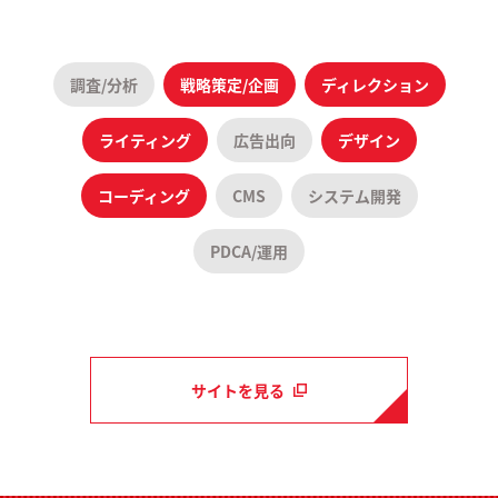
調査/分析
戦略策定/企画
ディレクション
ライティング
広告出向
デザイン
コーディング
CMS
システム開発
PDCA/運用
サイトを見る