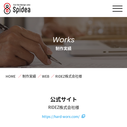
Works
制作実績
HOME
／
制作実績
／
WEB
／
RIDEZ株式会社様
公式サイト
RIDEZ株式会社様
https://hard-worx.com/