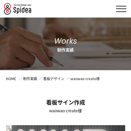
Works
制作実績
HOME
／
制作実績
／
看板デザイン
／
waowao create様
看板サイン作成
waowao create様