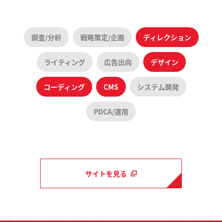
調査/分析
戦略策定/企画
ディレクション
ライティング
広告出向
デザイン
コーディング
CMS
システム開発
PDCA/運用
サイトを見る