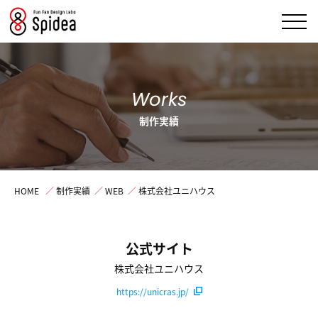
Works
制作実績
HOME
／
制作実績
／
WEB
／
株式会社ユニハウス
公式サイト
株式会社ユニハウス
https://unicras.jp/