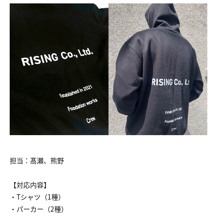
担当：髙瀬、熊野
【対応内容】
・Tシャツ（1種）
・パーカー（2種）