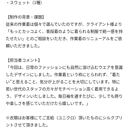
・スウェット（1種）
【制作の背景・課題】
従来の作業着は個々で選んでいたのですが、クライアント様より
「もっとカッコよく、普段着のように着られる制服で統一感を持
たせたい」とのご相談をいただき、作業着のリニューアルをご依
頼いただきました。
【担当者コメント】
「今回は、日常のファッションにも自然に溶け込むウエアを意識
したデザインにしました。作業着という枠にとらわれず、“着た
い”と思えること、気分が上がることを大切にしています。特に
若い世代のスタッフの方々がモチベーション高く着用できるよ
う、デザインいたしました。毎日袖を通すたびに、少しでも誇り
や楽しさを感じていただけたら嬉しいです。」
※衣類はお客様にてご支給（ユニクロ）頂いたものにシルクプリ
ントさせて頂きました。