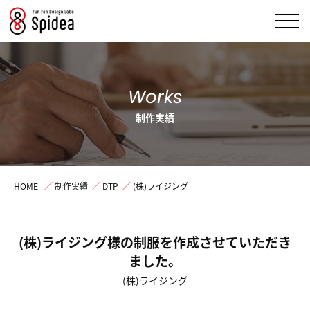
Works
制作実績
HOME
／
制作実績
／
DTP
／
(株)ライジング
(株)ライジング様の制服を作成させていただき
ました。
(株)ライジング