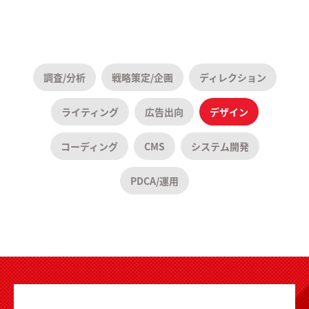
調査/分析
戦略策定/企画
ディレクション
ライティング
広告出向
デザイン
コーディング
CMS
システム開発
PDCA/運用