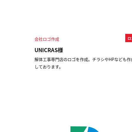
ロ
会社ロゴ作成
UNICRAS様
解体工事専門店のロゴを作成。チラシやHPなども作
しております。