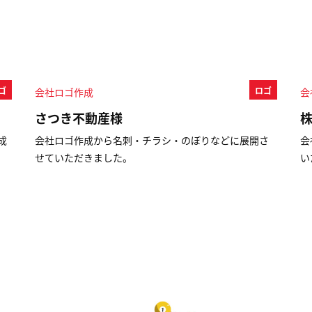
ゴ
ロゴ
会社ロゴ作成
会
さつき不動産様
成
会社ロゴ作成から名刺・チラシ・のぼりなどに展開さ
会
せていただきました。
い