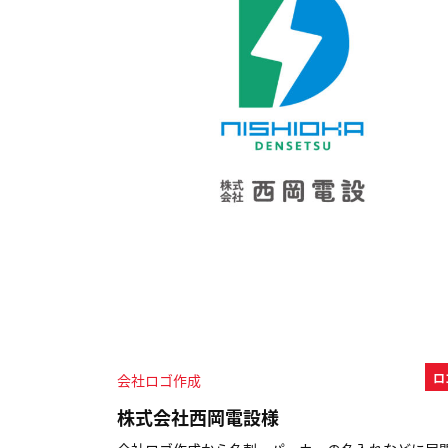
ロ
会社ロゴ作成
株式会社西岡電設様