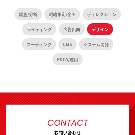
調査/分析
戦略策定/企画
ディレクション
ライティング
広告出向
デザイン
コーディング
CMS
システム開発
PDCA/運用
CONTACT
お問い合わせ