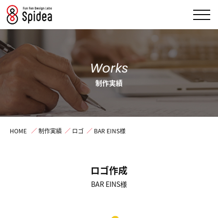
Works
制作実績
HOME
／
制作実績
／
ロゴ
／
BAR EINS様
ロゴ作成
BAR EINS様