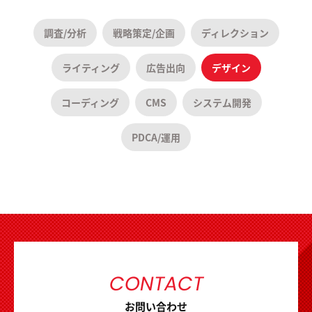
調査/分析
戦略策定/企画
ディレクション
ライティング
広告出向
デザイン
コーディング
CMS
システム開発
PDCA/運用
CONTACT
お問い合わせ